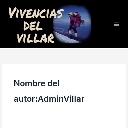
Ir
al
contenido
Nombre del
autor:AdminVillar