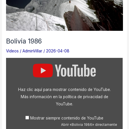
Bolivia 1986
Videos
/
AdminVillar
/
2026-04-08
Mostrar
«Bolivia
1986»
desde
YouTube
Haz clic aquí para mostrar contenido de YouTube.
Más información en la
política de privacidad de
YouTube
.
Mostrar siempre contenido de YouTube
Abrir «Bolivia 1986» directamente