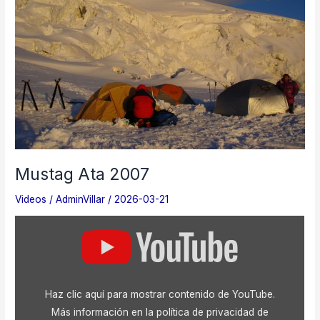
Mustag Ata 2007
Videos
/
AdminVillar
/
2026-03-21
Mostrar
«Mustag
Ata»
desde
YouTube
Haz clic aquí para mostrar contenido de YouTube.
Más información en la
política de privacidad de