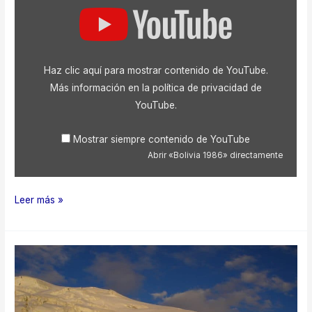
«Bolivia
1986»
desde
YouTube
Haz clic aquí para mostrar contenido de YouTube.
Más información en la
política de privacidad de
YouTube
.
Mostrar siempre contenido de YouTube
Abrir «Bolivia 1986» directamente
Bolivia
Leer más »
1986