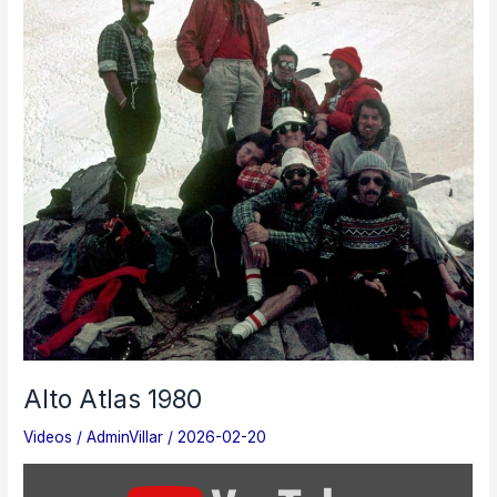
Alto Atlas 1980
Videos
/
AdminVillar
/
2026-02-20
Mostrar
«Alto