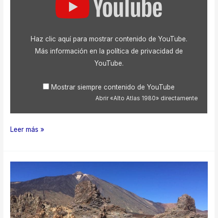
Atlas
1980»
desde
YouTube
Haz clic aquí para mostrar contenido de YouTube.
Más información en la
política de privacidad de
YouTube
.
Mostrar siempre contenido de YouTube
Abrir «Alto Atlas 1980» directamente
Alto
Leer más »
Atlas
1980