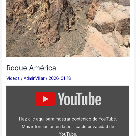
Roque América
Videos
/
AdminVillar
/
2026-01-18
Mostrar
«Roque
América»
desde
YouTube
Haz clic aquí para mostrar contenido de YouTube.
Más información en la
política de privacidad de
YouTube
.