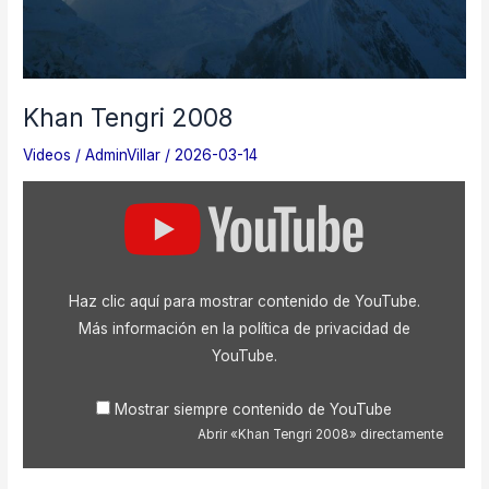
Khan Tengri 2008
Videos
/
AdminVillar
/
2026-03-14
Mostrar
«Khan
Tengri
2008»
desde
YouTube
Haz clic aquí para mostrar contenido de YouTube.
Más información en la
política de privacidad de
YouTube
.
Mostrar siempre contenido de YouTube
Abrir «Khan Tengri 2008» directamente