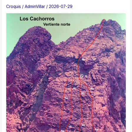
Croquis
/
AdminVillar
/
2026-07-29