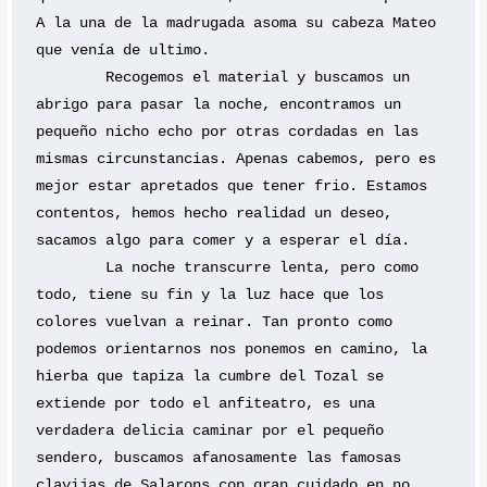
A la una de la madrugada asoma su cabeza Mateo 
que venía de ultimo.
	Recogemos el material y buscamos un 
abrigo para pasar la noche, encontramos un 
pequeño nicho echo por otras cordadas en las 
mismas circunstancias. Apenas cabemos, pero es 
mejor estar apretados que tener frio. Estamos 
contentos, hemos hecho realidad un deseo, 
sacamos algo para comer y a esperar el día. 
	La noche transcurre lenta, pero como 
todo, tiene su fin y la luz hace que los 
colores vuelvan a reinar. Tan pronto como 
podemos orientarnos nos ponemos en camino, la 
hierba que tapiza la cumbre del Tozal se 
extiende por todo el anfiteatro, es una 
verdadera delicia caminar por el pequeño 
sendero, buscamos afanosamente las famosas 
clavijas de Salarons con gran cuidado en no 