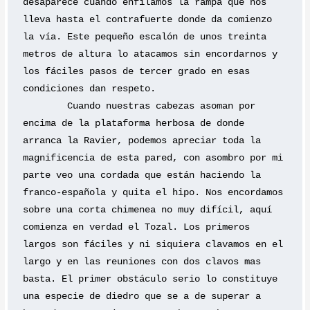
desaparece cuando enfilamos la rampa que nos 
lleva hasta el contrafuerte donde da comienzo 
la vía. Este pequeño escalón de unos treinta 
metros de altura lo atacamos sin encordarnos y 
los fáciles pasos de tercer grado en esas 
condiciones dan respeto.
	Cuando nuestras cabezas asoman por 
encima de la plataforma herbosa de donde 
arranca la Ravier, podemos apreciar toda la 
magnificencia de esta pared, con asombro por mi 
parte veo una cordada que están haciendo la 
franco-española y quita el hipo. Nos encordamos 
sobre una corta chimenea no muy difícil, aquí 
comienza en verdad el Tozal. Los primeros 
largos son fáciles y ni siquiera clavamos en el 
largo y en las reuniones con dos clavos mas 
basta. El primer obstáculo serio lo constituye 
una especie de diedro que se a de superar a 