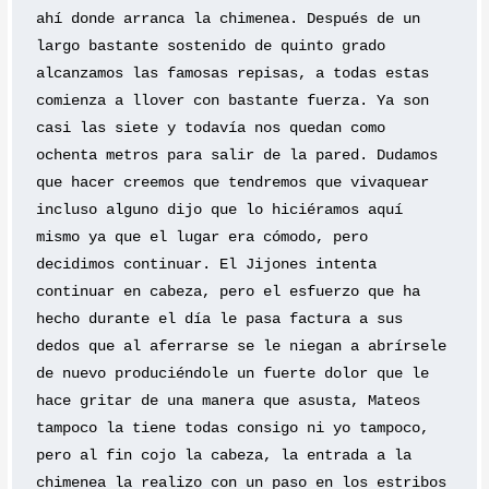
ahí donde arranca la chimenea. Después de un 
largo bastante sostenido de quinto grado 
alcanzamos las famosas repisas, a todas estas 
comienza a llover con bastante fuerza. Ya son 
casi las siete y todavía nos quedan como 
ochenta metros para salir de la pared. Dudamos 
que hacer creemos que tendremos que vivaquear 
incluso alguno dijo que lo hiciéramos aquí 
mismo ya que el lugar era cómodo, pero 
decidimos continuar. El Jijones intenta 
continuar en cabeza, pero el esfuerzo que ha 
hecho durante el día le pasa factura a sus 
dedos que al aferrarse se le niegan a abrírsele 
de nuevo produciéndole un fuerte dolor que le 
hace gritar de una manera que asusta, Mateos 
tampoco la tiene todas consigo ni yo tampoco, 
pero al fin cojo la cabeza, la entrada a la 
chimenea la realizo con un paso en los estribos 