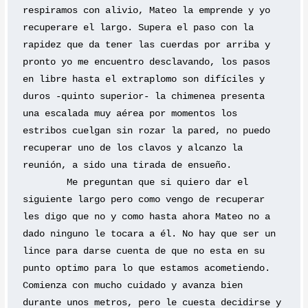
respiramos con alivio, Mateo la emprende y yo 
recuperare el largo. Supera el paso con la 
rapidez que da tener las cuerdas por arriba y 
pronto yo me encuentro desclavando, los pasos 
en libre hasta el extraplomo son difíciles y 
duros -quinto superior- la chimenea presenta 
una escalada muy aérea por momentos los 
estribos cuelgan sin rozar la pared, no puedo 
recuperar uno de los clavos y alcanzo la 
reunión, a sido una tirada de ensueño.
	Me preguntan que si quiero dar el 
siguiente largo pero como vengo de recuperar 
les digo que no y como hasta ahora Mateo no a 
dado ninguno le tocara a él. No hay que ser un 
lince para darse cuenta de que no esta en su 
punto optimo para lo que estamos acometiendo. 
Comienza con mucho cuidado y avanza bien 
durante unos metros, pero le cuesta decidirse y 