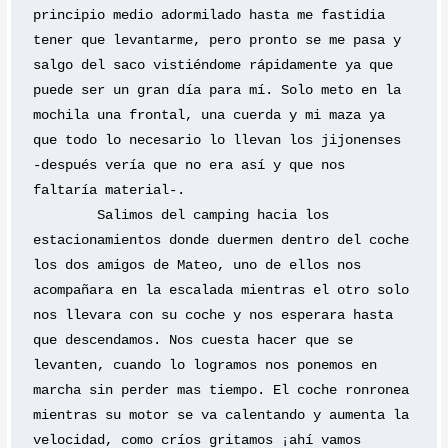
principio medio adormilado hasta me fastidia 
tener que levantarme, pero pronto se me pasa y 
salgo del saco vistiéndome rápidamente ya que 
puede ser un gran día para mí. Solo meto en la 
mochila una frontal, una cuerda y mi maza ya 
que todo lo necesario lo llevan los jijonenses 
-después vería que no era así y que nos 
faltaría material-.
	Salimos del camping hacia los 
estacionamientos donde duermen dentro del coche 
los dos amigos de Mateo, uno de ellos nos 
acompañara en la escalada mientras el otro solo 
nos llevara con su coche y nos esperara hasta 
que descendamos. Nos cuesta hacer que se 
levanten, cuando lo logramos nos ponemos en 
marcha sin perder mas tiempo. El coche ronronea 
mientras su motor se va calentando y aumenta la 
velocidad, como críos gritamos ¡ahí vamos 