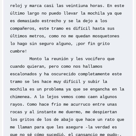
reloj y marca casi las veintiuna horas. En este 
último largo no puedo llevar la mochila ya que 
es demasiado estrecho y se la dejo a los 
compañeros, este tramo es difícil hasta sus 
últimos metros, como no me quedan mosquetones 
lo hago sin seguro alguno, ¡por fin grito 
cumbre! 
	Monto la reunión y les vocifero que 
cuando quieran, pero como nos hallamos 
escalonados y ha oscurecido completamente este 
tramo se les hace muy difícil y subir la 
mochila es un problema ya que se engancha en la 
chimenea. A lo lejos vemos como caen algunos 
rayos. Como hace frio me acurruco entre unas 
rocas y al instante me duermo, me despiertan 
los gritos de los de abajo que hace un rato que 
me llaman para que les asegure -la verdad es 
que no sé cómo sucedió, el cansancio me pudo-. 