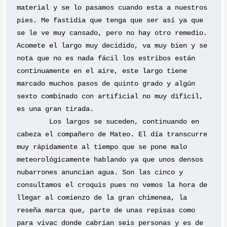
material y se lo pasamos cuando esta a nuestros 
pies. Me fastidia que tenga que ser así ya que 
se le ve muy cansado, pero no hay otro remedio. 
Acomete el largo muy decidido, va muy bien y se 
nota que no es nada fácil los estribos están 
continuamente en el aire, este largo tiene 
marcado muchos pasos de quinto grado y algún 
sexto combinado con artificial no muy difícil, 
es una gran tirada. 
	Los largos se suceden, continuando en 
cabeza el compañero de Mateo. El día transcurre 
muy rápidamente al tiempo que se pone malo 
meteorológicamente hablando ya que unos densos 
nubarrones anuncian agua. Son las cinco y 
consultamos el croquis pues no vemos la hora de 
llegar al comienzo de la gran chimenea, la 
reseña marca que, parte de unas repisas como 
para vivac donde cabrían seis personas y es de 