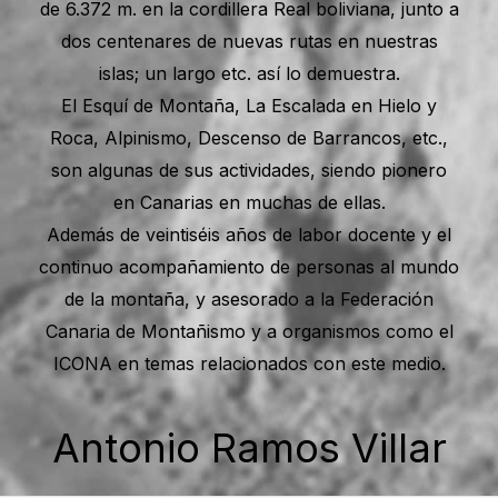
de 6.372 m. en la cordillera Real boliviana, junto a
dos centenares de nuevas rutas en nuestras
islas; un largo etc. así lo demuestra.
El Esquí de Montaña, La Escalada en Hielo y
Roca, Alpinismo, Descenso de Barrancos, etc.,
son algunas de sus actividades, siendo pionero
en Canarias en muchas de ellas.
Además de veintiséis años de labor docente y el
continuo acompañamiento de personas al mundo
de la montaña, y asesorado a la Federación
Canaria de Montañismo y a organismos como el
ICONA en temas relacionados con este medio.
Antonio Ramos Villar