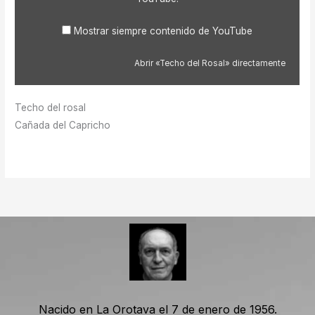
Mostrar siempre contenido de YouTube
Abrir «Techo del Rosal» directamente
Techo del rosal
Cañada del Capricho
Nacido en La Orotava el 7 de enero de 1956.