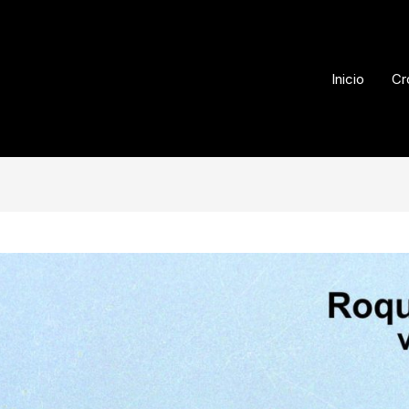
Inicio
Cr