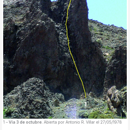
1 –
Vía 3 de octubre
. Abierta por Antonio R. Villar el 27/05/1978