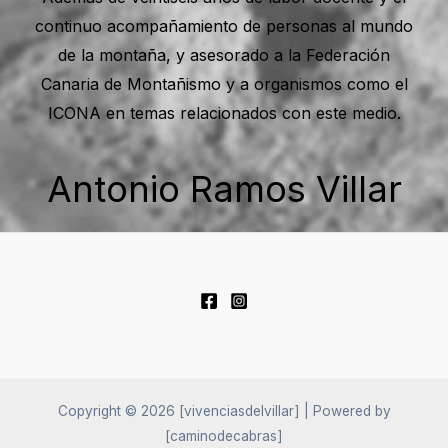
continuo acompañamiento de personas al mundo
de la montaña, y asesorado a la Federación
Canaria de Montañismo y a organismos como el
ICONA en temas relacionados con este medio.
Antonio Ramos Villar
Copyright © 2026 [vivenciasdelvillar] | Powered by
[caminodecabras]