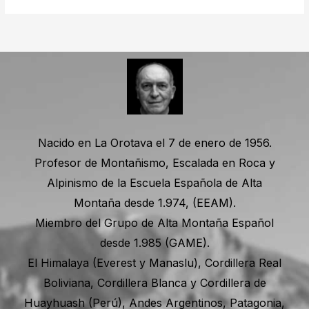
Nacido en La Orotava el 7 de enero de 1956.
Profesor de Montañismo, Escalada en Roca y
Alpinismo de la Escuela Española de Alta
Montaña desde 1.974, (EEAM).
Miembro del Grupo de Alta Montaña Español
desde 1.985 (GAME).
El Himalaya (Everest y Manaslu), Cordillera Real
Boliviana, Cordillera Blanca y Cordillera de
Huayhuash (Perú), Andes Argentinos, Patagonia,