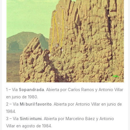
1 – Vía
Sopandrada
. Abierta por Carlos Ramos y Antonio Villar
en junio de 1980.
2 – Vía
Mi buril favorito
. Abierta por Antonio Villar en junio de
1984.
3 – Vía
Sinti intum
i. Abierta por Marcelino Báez y Antonio
Villar en agosto de 1984.