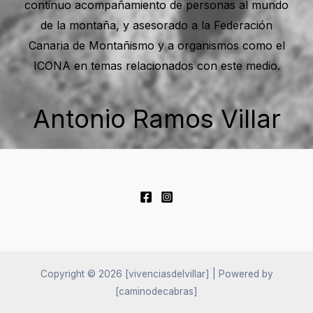
continuo acompañamiento de personas al mundo
de la montaña, y asesorado a la Federación
Canaria de Montañismo y a organismos como el
ICONA en temas relacionados con este medio.
Antonio Ramos Villar
Copyright © 2026 [vivenciasdelvillar] | Powered by
[caminodecabras]