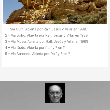
1 – Vía Curri. Abierta por Ralf, Jesús y Villar en 1988.
2 – Vía Bobo. Abierta por Ralf, Jesús y Villar en 1988.
3 – Vía Mussi. Abierta por Ralf, Jesús y Villar en 1988.
4 – Vía Dudo. Abierta por Ralf y ? en ?
5 – Vía Bananas. Abierta por Ralf y ? en ?