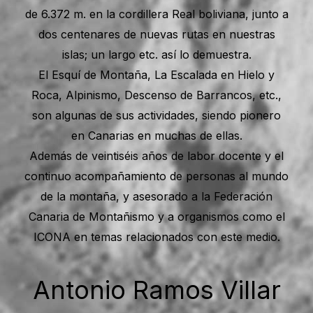
de 6.372 m. en la cordillera Real boliviana, junto a
dos centenares de nuevas rutas en nuestras
islas; un largo etc. así lo demuestra.
El Esquí de Montaña, La Escalada en Hielo y
Roca, Alpinismo, Descenso de Barrancos, etc.,
son algunas de sus actividades, siendo pionero
en Canarias en muchas de ellas.
Además de veintiséis años de labor docente y el
continuo acompañamiento de personas al mundo
de la montaña, y asesorado a la Federación
Canaria de Montañismo y a organismos como el
ICONA en temas relacionados con este medio.
Antonio Ramos Villar