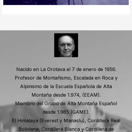
Nacido en La Orotava el 7 de enero de 1956.
Profesor de Montañismo, Escalada en Roca y
Alpinismo de la Escuela Española de Alta
Montaña desde 1.974, (EEAM).
Miembro del Grupo de Alta Montaña Español
desde 1.985 (GAME).
El Himalaya (Everest y Manaslu), Cordillera Real
Boliviana, Cordillera Blanca y Cordillera de